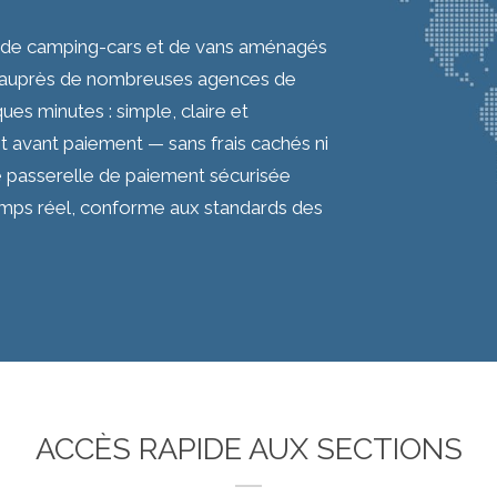
 de camping-cars et de vans aménagés
fs auprès de nombreuses agences de
ques minutes : simple, claire et
t avant paiement — sans frais cachés ni
e passerelle de paiement sécurisée
emps réel, conforme aux standards des
ACCÈS RAPIDE AUX SECTIONS