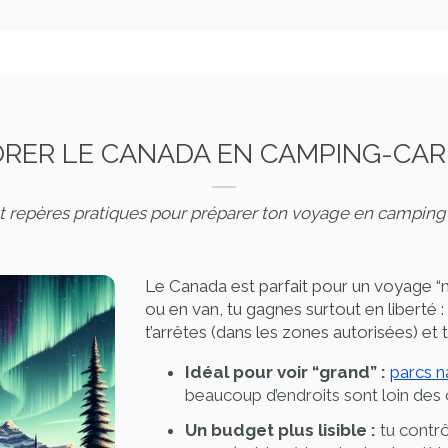
LORER LE CANADA EN CAMPING-CAR
 et repères pratiques pour préparer ton voyage en camping
Le Canada est parfait pour un voyage “
ou en van, tu gagnes surtout en liberté 
t’arrêtes (dans les zones autorisées) et tu
Idéal pour voir “grand” :
parcs n
beaucoup d’endroits sont loin des 
Un budget plus lisible :
tu contrô