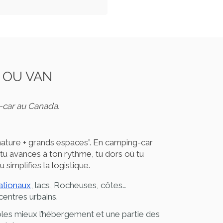
 OU VAN
-car au Canada.
nature + grands espaces”. En camping-car
: tu avances à ton rythme, tu dors où tu
 simplifies la logistique.
ationaux
, lacs, Rocheuses, côtes…
centres urbains.
les mieux l’hébergement et une partie des