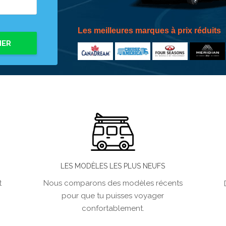
Les meilleures marques à prix réduits
HER
LES MODÈLES LES PLUS NEUFS
t
Nous comparons des modèles récents
pour que tu puisses voyager
confortablement.