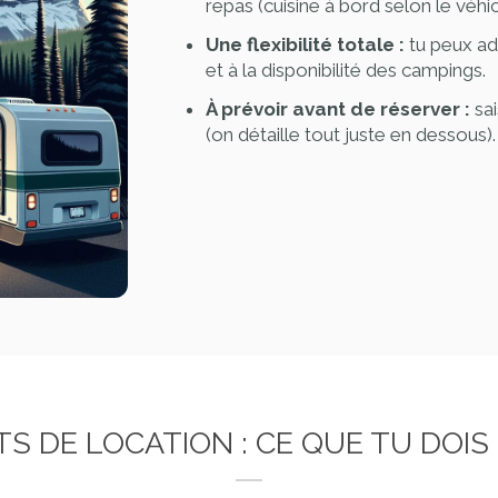
repas (cuisine à bord selon le véhic
Une flexibilité totale :
tu peux ada
et à la disponibilité des campings.
À prévoir avant de réserver :
sai
(on détaille tout juste en dessous).
TS DE LOCATION : CE QUE TU DOIS