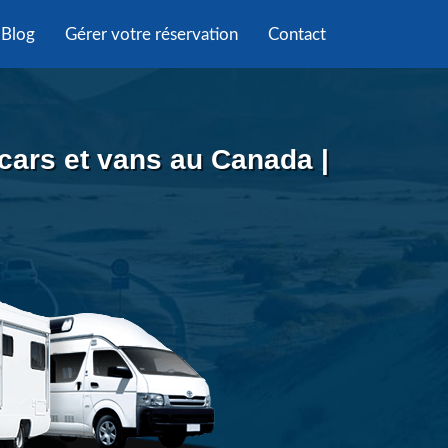
Blog
Gérer votre réservation
Contact
cars et vans au Canada |