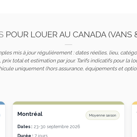
S
POUR LOUER AU CANADA (VANS 
ples mis à jour régulièrement : dates réelles, lieu, catégor
 prix total et estimation par jour. Tarifs indicatifs pour la l
hicule uniquement (hors assurance, équipements et option
Montréal
Moyenne saison
Dates :
23-30 septembre 2026
Durée :
7 jours