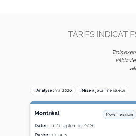
TARIFS INDICATIF
Trois exem
véhicule,
vé
Analyse :
mai 2026
Mise à jour :
mensuelle
Montréal
Moyenne saison
Dates :
11-21 septembre 2026
Durée :
10 jours