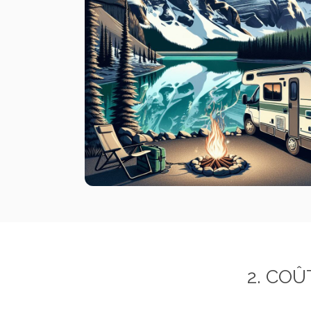
2. COÛ