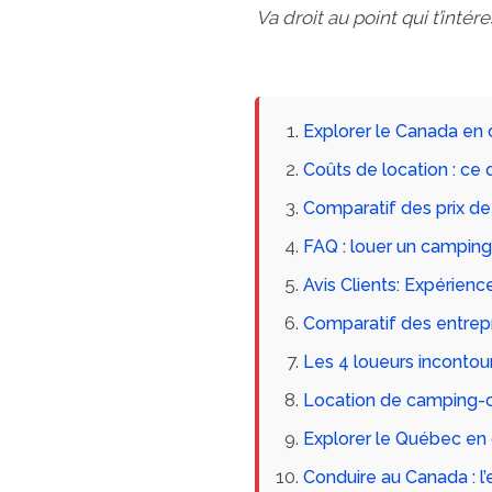
Va droit au point qui t’int
Explorer le Canada en
Coûts de location : ce 
Comparatif des prix d
FAQ : louer un campin
Avis Clients: Expérien
Comparatif des entrep
Les 4 loueurs incontour
Location de camping-c
Explorer le Québec en
Conduire au Canada : l’