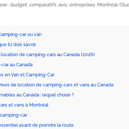
éresse : budget, comparatifs, avis, entreprises, Montréal/Q
 camping-car ou van
que tu dois savoir
e location de camping-cars au Canada (2026)
g-car au Canada
ces en Van et Camping-Car
rises de location de camping-cars et vans au Canada
nables au Canada : lequel choisir ?
ars et vans à Montréal
 camping-car
essentiel avant de prendre la route