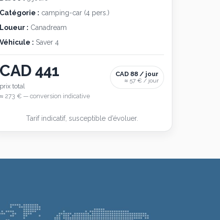
Catégorie :
camping-car (4 pers.)
Loueur :
Canadream
Véhicule :
Saver 4
CAD 441
CAD 88 / jour
≈ 57 € / jour
prix total
≈ 273 € — conversion indicative
Tarif indicatif, susceptible d’évoluer.